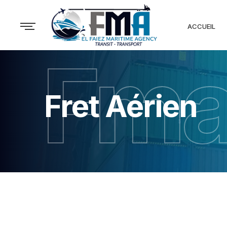
ACCUEIL
Fm
Fret Aérien