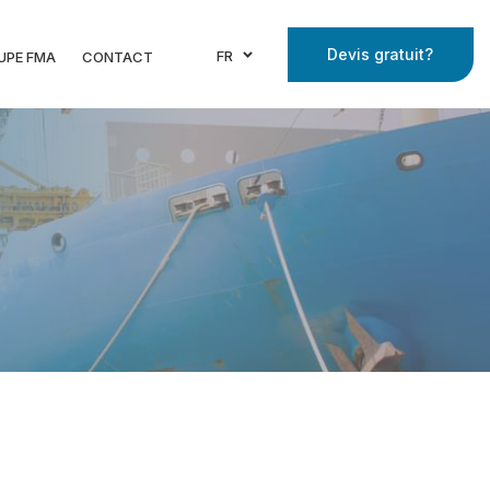
Devis gratuit?
FR
UPE FMA
CONTACT