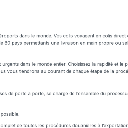
éroports dans le monde. Vos colis voyagent en colis direct
e 80 pays permettants une livraison en main propre ou se
urgents dans le monde entier. Choisissez la rapidité et le p
Nous vous tiendrons au courant de chaque étape de la proc
ses de porte à porte, se charge de l’ensemble du processu
 possible.
complet de toutes les procédures douanières à l’exportation