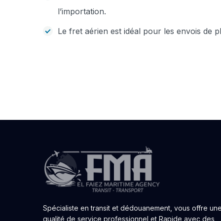
l’importation.
Le fret aérien est idéal pour les envois de 
Spécialiste en transit et dédouanement, vous offre un
qualité de service professionnel et Rapide avec des